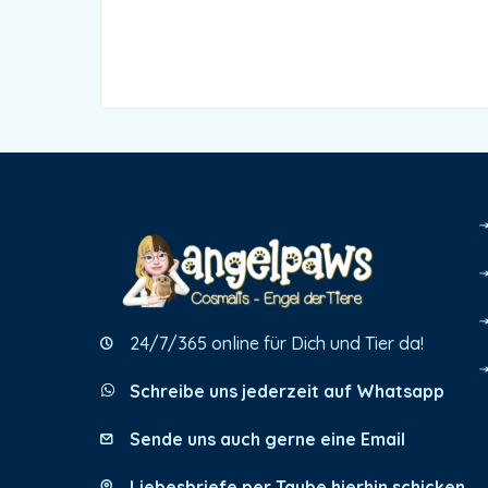
24/7/365 online für Dich und Tier da!
Schreibe uns jederzeit auf Whatsapp
Sende uns auch gerne eine Email
Liebesbriefe per Taube hierhin schicken