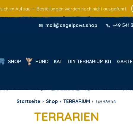
 sich im Aufbau — Bestellungen werden noch nicht ausgeführt.
mail@angelpaws.shop
+49 541 
SHOP
HUND
KAT
DIY TERRARIUM KIT
GARTE
Startseite
Shop
TERRARIUM
TERRARIEN
TERRARIEN