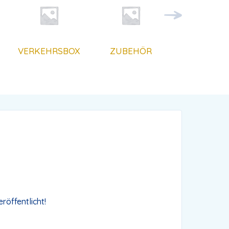
VERKEHRSBOX
ZUBEHÖR
röffentlicht!