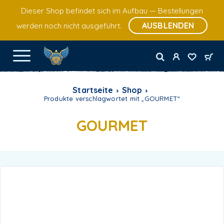
Dieser Shop befindet sich im Aufbau — Bestellungen
AUSBLENDEN
werden noch nicht ausgeführt.
Startseite
Shop
Produkte verschlagwortet mit „GOURMET“
GOURMET