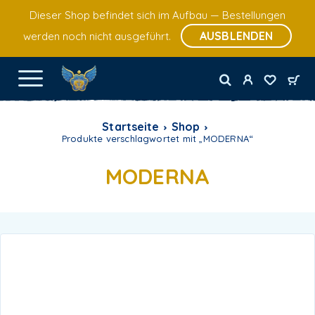
Dieser Shop befindet sich im Aufbau — Bestellungen
AUSBLENDEN
werden noch nicht ausgeführt.
Startseite
Shop
Produkte verschlagwortet mit „MODERNA“
MODERNA