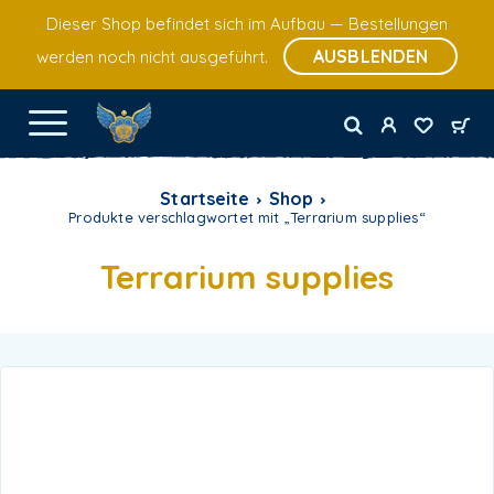
Dieser Shop befindet sich im Aufbau — Bestellungen
AUSBLENDEN
werden noch nicht ausgeführt.
Startseite
Shop
Produkte verschlagwortet mit „Terrarium supplies“
Terrarium supplies