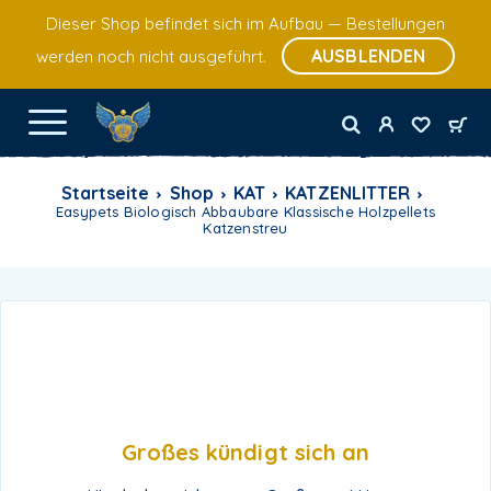
Dieser Shop befindet sich im Aufbau — Bestellungen
AUSBLENDEN
werden noch nicht ausgeführt.
Startseite
Shop
KAT
KATZENLITTER
Easypets Biologisch Abbaubare Klassische Holzpellets
Katzenstreu
Großes kündigt sich an