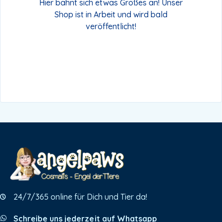
Hier bahnt sich etwas Großes an! Unser
Shop ist in Arbeit und wird bald
veröffentlicht!
24/7/365 online für Dich und Tier da!
Schreibe uns jederzeit auf Whatsapp