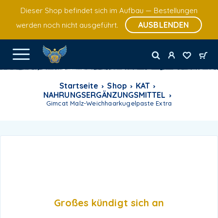
Dieser Shop befindet sich im Aufbau — Bestellungen
AUSBLENDEN
werden noch nicht ausgeführt.
Startseite
Shop
KAT
NAHRUNGSERGÄNZUNGSMITTEL
Gimcat Malz-Weichhaarkugelpaste Extra
Großes kündigt sich an