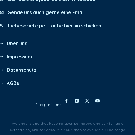
Sende uns auch gerne eine Email
Liebesbriefe per Taube hierhin schicken
Über uns
Impressum
Datenschutz
AGBs
Flieg mit uns
We understand that keeping your pet happy and comfortable
extends beyond services. Visit our shop to explore a wide range