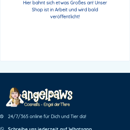
Hier bahnt sich etwas Großes an! Unser
Shop ist in Arbeit und wird bald
veröffentlicht!
24/7/365 online für Dich und Tier da!
Schreibe uns jederzeit auf Whatsapp