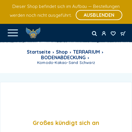
Dieser Shop befindet sich im Aufbau — Bestellungen
AUSBLENDEN
werden noch nicht ausgeführt.
Startseite
Shop
TERRARIUM
BODENABDECKUNG
Komodo-Kakao-Sand Schwarz
Großes kündigt sich an