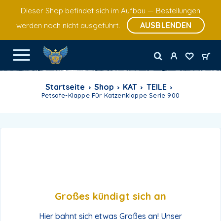
Dieser Shop befindet sich im Aufbau — Bestellungen
AUSBLENDEN
werden noch nicht ausgeführt.
Startseite
Shop
KAT
TEILE
Petsafe-Klappe Für Katzenklappe Serie 900
Großes kündigt sich an
Hier bahnt sich etwas Großes an! Unser