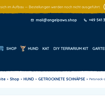
 sich im Aufbau — Bestellungen werden noch nicht ausgeführt.
mail@angelpaws.shop
+49 541 
SHOP
HUND
KAT
DIY TERRARIUM KIT
GARTE
eite
Shop
HUND
GETROCKNETE SCHNÄPSE
Petsnack-