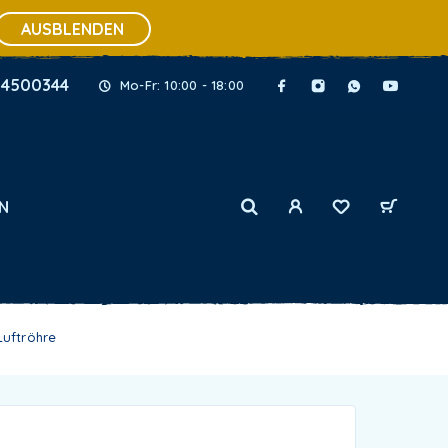
AUSBLENDEN
34500344
Mo-Fr: 10:00 - 18:00
N
Luftröhre