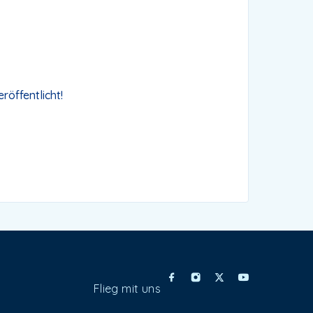
röffentlicht!
Flieg mit uns