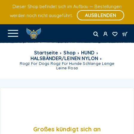
Dieser Shop befindet sich im Aufbau — Bestellungen
AUSBLENDEN
werden noch nicht ausgeführt.
Startseite
Shop
HUND
HALSBÄNDER/LEINEN NYLON
Rogz For Dogs Rogz Für Hunde Schlange Lange
Leine Rosa
Großes kündigt sich an