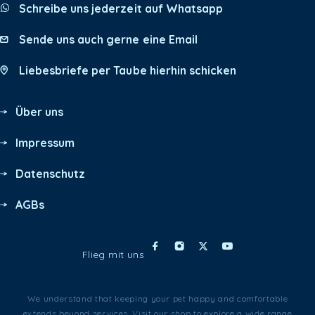
Schreibe uns jederzeit auf Whatsapp
Sende uns auch gerne eine Email
Liebesbriefe per Taube hierhin schicken
Über uns
Impressum
Datenschutz
AGBs
Flieg mit uns
We understand that keeping your pet happy and comfortable
extends beyond services. Visit our shop to explore a wide range