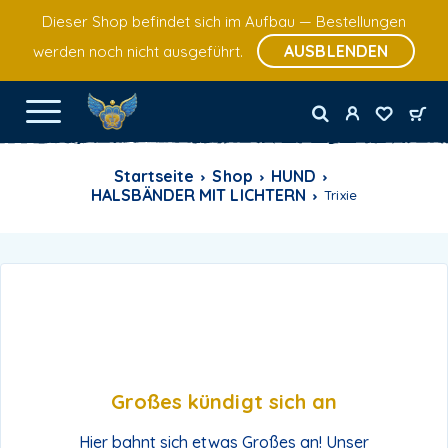
Dieser Shop befindet sich im Aufbau — Bestellungen
AUSBLENDEN
werden noch nicht ausgeführt.
Startseite
Shop
HUND
HALSBÄNDER MIT LICHTERN
Trixie
Großes kündigt sich an
Hier bahnt sich etwas Großes an! Unser