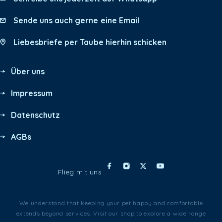
Sende uns auch gerne eine Email
Liebesbriefe per Taube hierhin schicken
Über uns
Impressum
Datenschutz
AGBs
Flieg mit uns
We understand that keeping your pet happy and comfortable
extends beyond services. Visit our shop to explore a wide range