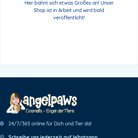
Hier bahnt sich etwas Großes an! Unser
Shop ist in Arbeit und wird bald
veröffentlicht!
24/7/365 online für Dich und Tier da!
Schreibe uns jederzeit auf Whatsapp