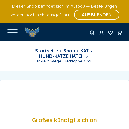
Dieser Shop befindet sich im Aufbau — Bestellungen
AUSBLENDEN
werden noch nicht ausgeführt.
Startseite
Shop
KAT
HUND-KATZE HATCH
Trixie 2-Wege-Tierklappe Grau
Großes kündigt sich an