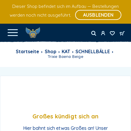
Dieser Shop befindet sich im Aufbau — Bestellungen
AUSBLENDEN
werden noch nicht ausgeführt.
Startseite
Shop
KAT
SCHNELLBÄLLE
Trixie Baena Beige
Großes kündigt sich an
Hier bahnt sich etwas Großes an! Unser