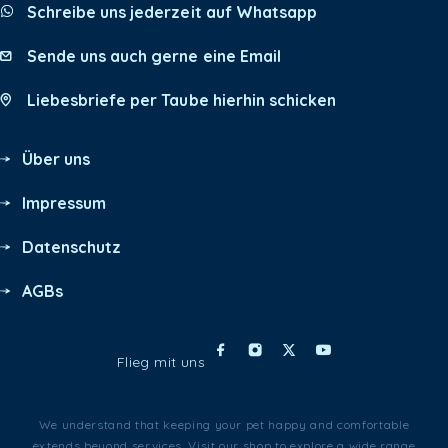
Schreibe uns jederzeit auf Whatsapp
Sende uns auch gerne eine Email
Liebesbriefe per Taube hierhin schicken
Über uns
Impressum
Datenschutz
AGBs
Flieg mit uns
We understand that keeping your pet happy and comfortable
extends beyond services. Visit our shop to explore a wide range