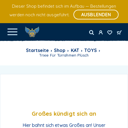
Dieser Shop befindet sich im Aufbau — Bestellungen
AUSBLENDEN
werden noch nicht ausgeführt.
Startseite
Shop
KAT
TOYS
Trixie Für Türrahmen Plüsch
Großes kündigt sich an
Hier bahnt sich etwas Großes an! Unser