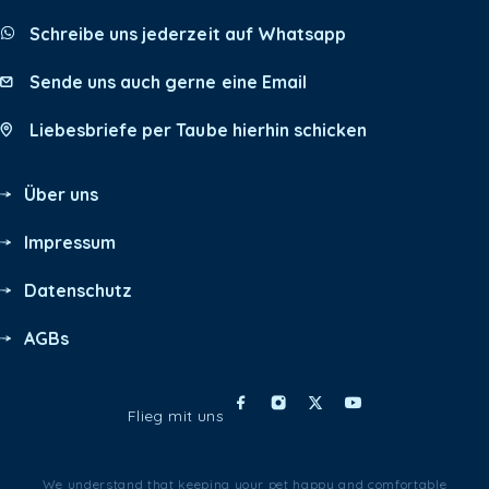
Schreibe uns jederzeit auf Whatsapp
Sende uns auch gerne eine Email
Liebesbriefe per Taube hierhin schicken
Über uns
Impressum
Datenschutz
AGBs
Flieg mit uns
We understand that keeping your pet happy and comfortable