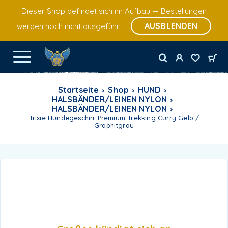
Dieser Shop befindet sich im Aufbau — Bestellungen
AUSBLENDEN
werden noch nicht ausgeführt.
Startseite
Shop
HUND
HALSBÄNDER/LEINEN NYLON
HALSBÄNDER/LEINEN NYLON
Trixie Hundegeschirr Premium Trekking Curry Gelb /
Graphitgrau