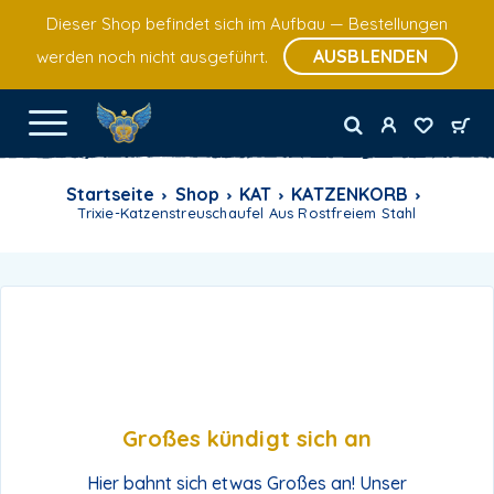
Dieser Shop befindet sich im Aufbau — Bestellungen
AUSBLENDEN
werden noch nicht ausgeführt.
Startseite
Shop
KAT
KATZENKORB
Trixie-Katzenstreuschaufel Aus Rostfreiem Stahl
Großes kündigt sich an
Hier bahnt sich etwas Großes an! Unser