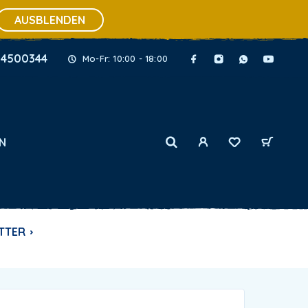
AUSBLENDEN
34500344
Mo-Fr: 10:00 - 18:00
N
TTER