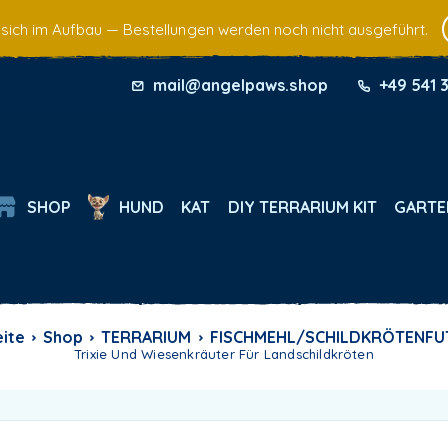
 sich im Aufbau — Bestellungen werden noch nicht ausgeführt.
mail@angelpaws.shop
+49 541 
SHOP
HUND
KAT
DIY TERRARIUM KIT
GARTE
eite
Shop
TERRARIUM
FISCHMEHL/SCHILDKRÖTENFU
Trixie Und Wiesenkräuter Für Landschildkröten