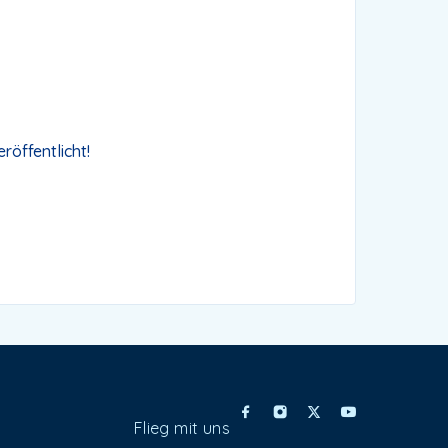
röffentlicht!
Flieg mit uns