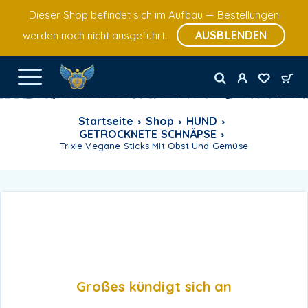
Dieser Shop befindet sich im Aufbau — Bestellungen
AUSBLENDEN
werden noch nicht ausgeführt.
Startseite
Shop
HUND
GETROCKNETE SCHNÄPSE
Trixie Vegane Sticks Mit Obst Und Gemüse
Großes kündigt sich an