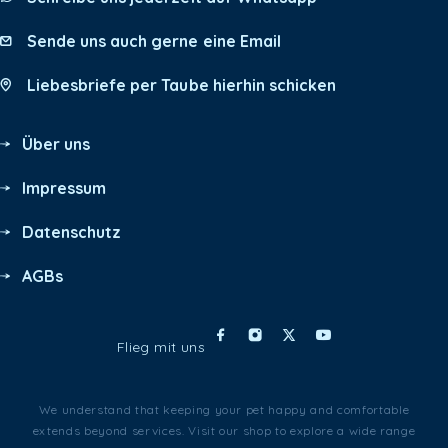
Sende uns auch gerne eine Email
Liebesbriefe per Taube hierhin schicken
Über uns
Impressum
Datenschutz
AGBs
Flieg mit uns
We understand that keeping your pet happy and comfortable
extends beyond services. Visit our shop to explore a wide range