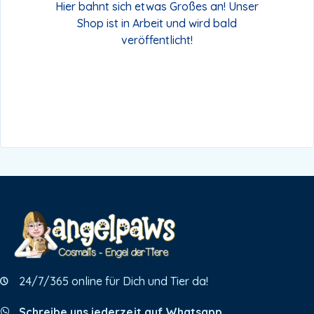
Hier bahnt sich etwas Großes an! Unser
Shop ist in Arbeit und wird bald
veröffentlicht!
24/7/365 online für Dich und Tier da!
Schreibe uns jederzeit auf Whatsapp