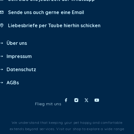
Sende uns auch gerne eine Email
Liebesbriefe per Taube hierhin schicken
Über uns
Impressum
Datenschutz
AGBs
Flieg mit uns
We understand that keeping your pet happy and comfortable
extends beyond services. Visit our shop to explore a wide range