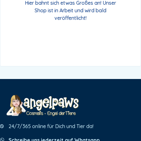
Hier bahnt sich etwas Großes an! Unser
Shop ist in Arbeit und wird bald
veröffentlicht!
24/7/365 online für Dich und Tier da!
Schreibe uns jederzeit auf Whatsapp